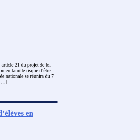
article 21 du projet de loi
ion en famille risque d’être
e nationale se réunira du 7
 […]
’élèves en