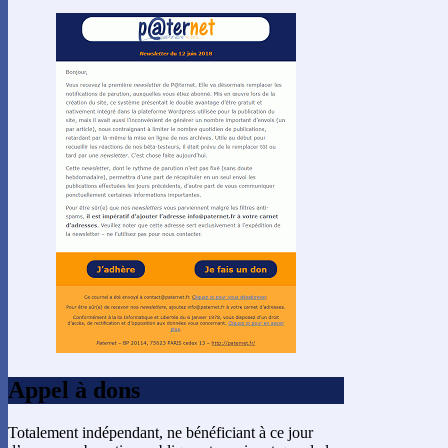
Appel à dons
Totalement indépendant, ne bénéficiant à ce jour