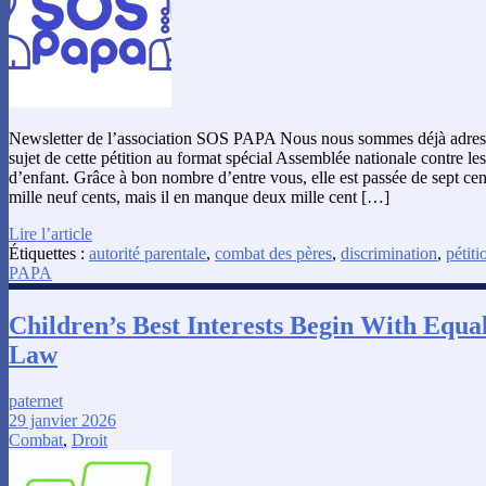
Newsletter de l’association SOS PAPA Nous nous sommes déjà adress
sujet de cette pétition au format spécial Assemblée nationale contre le
d’enfant. Grâce à bon nombre d’entre vous, elle est passée de sept cen
mille neuf cents, mais il en manque deux mille cent […]
Lire l’article
Étiquettes :
autorité parentale
,
combat des pères
,
discrimination
,
pétiti
PAPA
Children’s Best Interests Begin With Equal
Law
paternet
29 janvier 2026
Combat
,
Droit