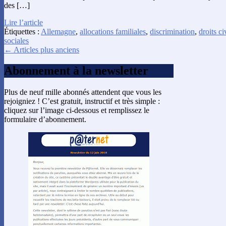
des […]
Lire l’article
Étiquettes :
Allemagne
,
allocations familiales
,
discrimination
,
droits ci
sociales
← Articles plus anciens
Abonnement à la newsletter
Plus de neuf mille abonnés attendent que vous les
rejoigniez ! C’est gratuit, instructif et très simple :
cliquez sur l’image ci-dessous et remplissez le
formulaire d’abonnement.