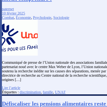
paternet
10 février 2025
Combat
,
Économie
,
Psychologie
,
Sociologie
Communiqué de presse de l’Union nationale des associations familial
partenariat noué avec le centre Max Weber de Lyon, l’Union nationale 
soutenu la recherche inédite sur les causes des séparations, menée pa
directrice de recherche au Centre national de la recherche scientifique,
origines […]
Lire l’article
Étiquettes :
discrimination
,
famille
,
UNAF
Défiscaliser les pensions alimentaires rest