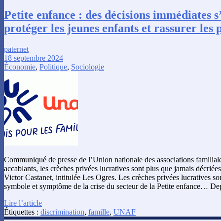
Petite enfance : des décisions immédiates 
protéger les jeunes enfants et rassurer les 
paternet
18 septembre 2024
Économie
,
Politique
,
Sociologie
Communiqué de presse de l’Union nationale des associations familiale
accablants, les crèches privées lucratives sont plus que jamais décriée
Victor Castanet, intitulée Les Ogres. Les crèches privées lucratives sont
symbole et symptôme de la crise du secteur de la Petite enfance… D
Lire l’article
Étiquettes :
discrimination
,
famille
,
UNAF