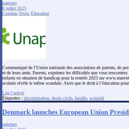
paternet
8 juillet 2025
Combat
,
Droit
,
Éducation
Communiqué de l’Union nationale des associations de parents, de pe
et de leurs amis. Parents, exprimez les difficultés que vous rencontrez 
enfants en situation de handicap pour la rentrée 2025 sur www.maren
scolaire révèle le même scandale. Alors que le droit à l’éducation pou
Lire l’article
Étiquettes :
discrimination
,
droits civils
,
famille
,
scolarité
Denmark launches European Union Presid
paternet