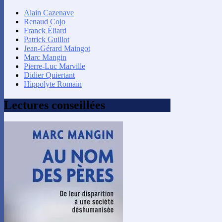
Alain Cazenave
Renaud Cojo
Franck Éliard
Patrick Guillot
Jean-Gérard Maingot
Marc Mangin
Pierre-Luc Marville
Didier Quiertant
Hippolyte Romain
Lectures conseillées