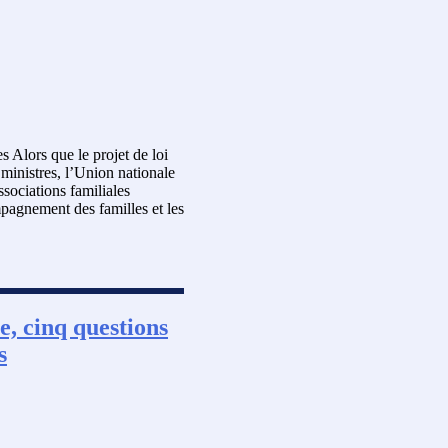
 Alors que le projet de loi
s ministres, l’Union nationale
ssociations familiales
mpagnement des familles et les
e, cinq questions
s