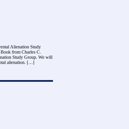
ental Alienation Study
 Book from Charles C.
lienation Study Group. We will
ntal alienation. […]