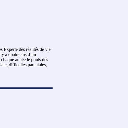
 Experte des réalités de vie
l y a quatre ans d’un
 chaque année le pouls des
ale, difficultés parentales,