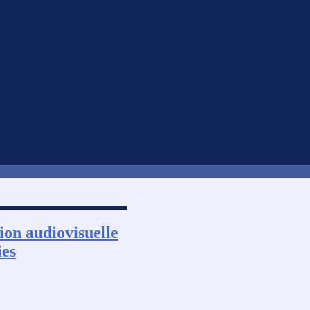
ion audiovisuelle
ies