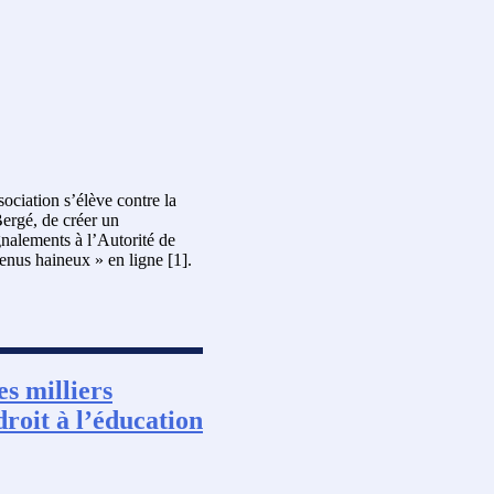
ciation s’élève contre la
ergé, de créer un
gnalements à l’Autorité de
enus haineux » en ligne [1].
es milliers
droit à l’éducation