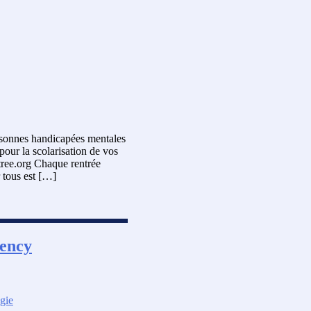
rsonnes handicapées mentales
pour la scolarisation de vos
tree.org Chaque rentrée
r tous est […]
ency
gie