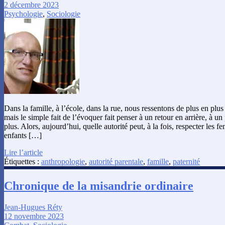
2 décembre 2023
Psychologie
,
Sociologie
Dans la famille, à l’école, dans la rue, nous ressentons de plus en plus 
mais le simple fait de l’évoquer fait penser à un retour en arrière, à 
plus. Alors, aujourd’hui, quelle autorité peut, à la fois, respecter les 
enfants […]
Lire l’article
Étiquettes :
anthropologie
,
autorité parentale
,
famille
,
paternité
Chronique de la misandrie ordinaire
Jean-Hugues Réty
12 novembre 2023