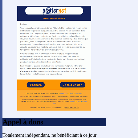
Appel à dons
Totalement indépendant, ne bénéficiant à ce jour