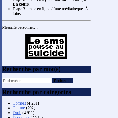
En cours.
Étape 3 : mise en ligne d’une médiathèque. À
faire.
Message personnel…
Recherche par mot(s)
Rechercher :
Recherche par catégories
Combat
(4 231)
Culture
(292)
Droit
(4 911)
Économie
(2 535)