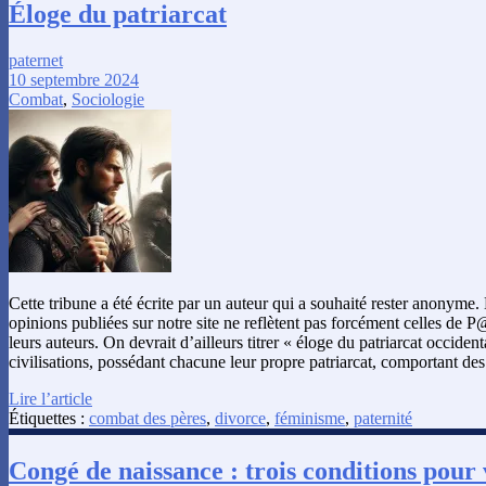
Éloge du patriarcat
paternet
10 septembre 2024
Combat
,
Sociologie
Cette tribune a été écrite par un auteur qui a souhaité rester anonyme
opinions publiées sur notre site ne reflètent pas forcément celles de 
leurs auteurs. On devrait d’ailleurs titrer « éloge du patriarcat occidenta
civilisations, possédant chacune leur propre patriarcat, comportant des
Lire l’article
Étiquettes :
combat des pères
,
divorce
,
féminisme
,
paternité
Congé de naissance : trois conditions pour