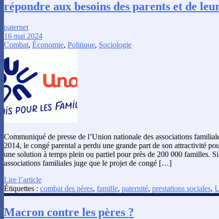
répondre aux besoins des parents et de leu
paternet
16 mai 2024
Combat
,
Économie
,
Politique
,
Sociologie
Communiqué de presse de l’Union nationale des associations familial
2014, le congé parental a perdu une grande part de son attractivité pour
une solution à temps plein ou partiel pour près de 200 000 familles. S
associations familiales juge que le projet de congé […]
Lire l’article
Étiquettes :
combat des pères
,
famille
,
paternité
,
prestations sociales
,
Macron contre les pères ?