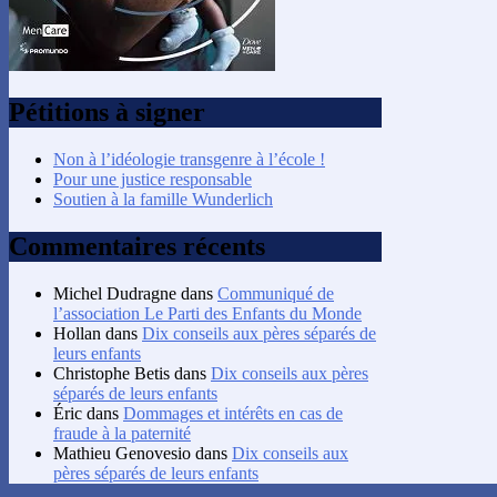
Pétitions à signer
Non à l’idéologie transgenre à l’école !
Pour une justice responsable
Soutien à la famille Wunderlich
Commentaires récents
Michel Dudragne
dans
Communiqué de
l’association Le Parti des Enfants du Monde
Hollan
dans
Dix conseils aux pères séparés de
leurs enfants
Christophe Betis
dans
Dix conseils aux pères
séparés de leurs enfants
Éric
dans
Dommages et intérêts en cas de
fraude à la paternité
Mathieu Genovesio
dans
Dix conseils aux
pères séparés de leurs enfants