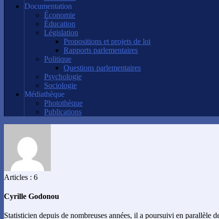
Documentation
Économie
Éducation
Législation
Propositions et projets de loi
Rapports parlementaires
Politique
Questions parlementaires
Psychologie
Sociologie
Médiathèque
Photothèque
Publications
Articles : 6
Cyrille Godonou
Statisticien depuis de nombreuses années, il a poursuivi en parallèle d