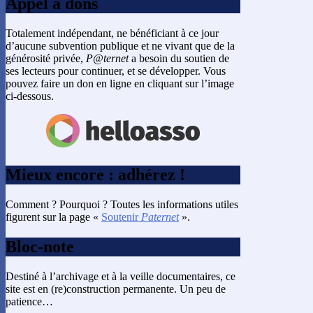
Appel à dons
Totalement indépendant, ne bénéficiant à ce jour
d’aucune subvention publique et ne vivant que de la
générosité privée,
P@ternet
a besoin du soutien de
ses lecteurs pour continuer, et se développer. Vous
pouvez faire un don en ligne en cliquant sur l’image
ci-dessous.
Mieux encore : adhérez !
Comment ? Pourquoi ? Toutes les informations utiles
figurent sur la page «
Soutenir
Paternet
».
Bloc-note
Destiné à l’archivage et à la veille documentaires, ce
site est en (re)construction permanente. Un peu de
patience…