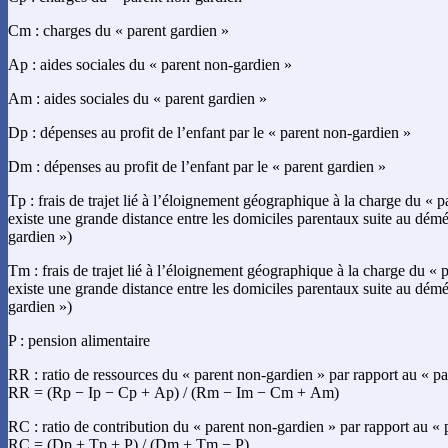
Cm : charges du « parent gardien »
Ap : aides sociales du « parent non-gardien »
Am : aides sociales du « parent gardien »
Dp : dépenses au profit de l’enfant par le « parent non-gardien »
Dm : dépenses au profit de l’enfant par le « parent gardien »
Tp : frais de trajet lié à l’éloignement géographique à la charge du « p
existe une grande distance entre les domiciles parentaux suite au dé
gardien »)
Tm : frais de trajet lié à l’éloignement géographique à la charge du « p
existe une grande distance entre les domiciles parentaux suite au dé
gardien »)
P : pension alimentaire
RR : ratio de ressources du « parent non-gardien » par rapport au « pa
RR = (Rp − Ip − Cp + Ap) / (Rm − Im − Cm + Am)
RC : ratio de contribution du « parent non-gardien » par rapport au « 
RC = (Dp + Tp + P) / (Dm + Tm − P)