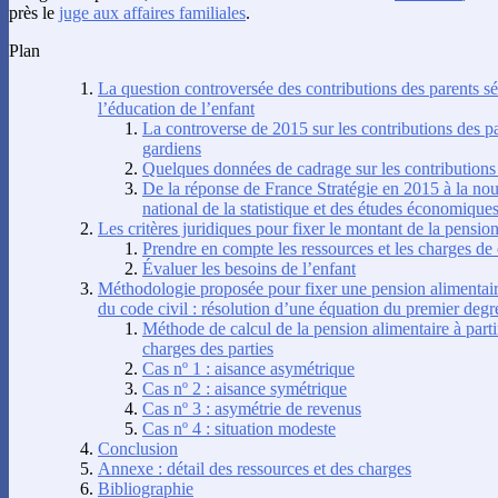
près le
juge aux affaires familiales
.
Plan
La question controversée des contributions des parents sép
l’éducation de l’enfant
La controverse de 2015 sur les contributions des pa
gardiens
Quelques données de cadrage sur les contributions 
De la réponse de France Stratégie en 2015 à la nouv
national de la statistique et des études économique
Les critères juridiques pour fixer le montant de la pensio
Prendre en compte les ressources et les charges de
Évaluer les besoins de l’enfant
Méthodologie proposée pour fixer une pension alimentai
du code civil : résolution d’une équation du premier degr
Méthode de calcul de la pension alimentaire à parti
charges des parties
Cas nº 1 : aisance asymétrique
Cas nº 2 : aisance symétrique
Cas nº 3 : asymétrie de revenus
Cas nº 4 : situation modeste
Conclusion
Annexe : détail des ressources et des charges
Bibliographie