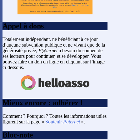
Appel à dons
Totalement indépendant, ne bénéficiant à ce jour
d’aucune subvention publique et ne vivant que de la
générosité privée,
P@ternet
a besoin du soutien de
ses lecteurs pour continuer, et se développer. Vous
pouvez faire un don en ligne en cliquant sur l’image
ci-dessous.
Mieux encore : adhérez !
Comment ? Pourquoi ? Toutes les informations utiles
figurent sur la page «
Soutenir
Paternet
».
Bloc-note