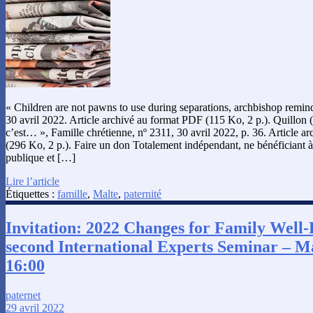
« Children are not pawns to use during separations, archbishop remind
30 avril 2022. Article archivé au format PDF (115 Ko, 2 p.). Quillon (
c’est… », Famille chrétienne, nº 2311, 30 avril 2022, p. 36. Article 
(296 Ko, 2 p.). Faire un don Totalement indépendant, ne bénéficiant 
publique et […]
Lire l’article
Étiquettes :
famille
,
Malte
,
paternité
Invitation: 2022 Changes for Family Well-
second International Experts Seminar – M
16:00
paternet
29 avril 2022