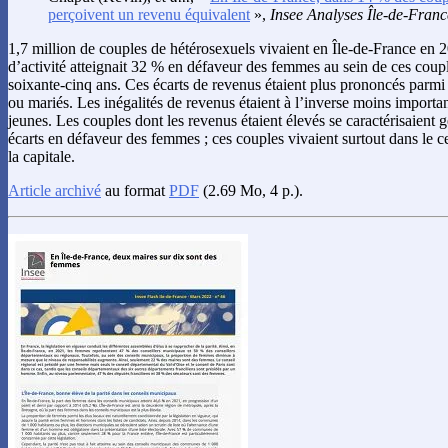
perçoivent un revenu équivalent
»,
Insee Analyses Île-de-Franc
1,7 million de couples de hétérosexuels vivaient en Île-de-France en 
d’activité atteignait 32 % en défaveur des femmes au sein de ces coupl
soixante-cinq ans. Ces écarts de revenus étaient plus prononcés parmi
ou mariés. Les inégalités de revenus étaient à l’inverse moins importa
jeunes. Les couples dont les revenus étaient élevés se caractérisaient
écarts en défaveur des femmes ; ces couples vivaient surtout dans le ce
la capitale.
Article archivé
au format
PDF
(2.69 Mo, 4 p.).