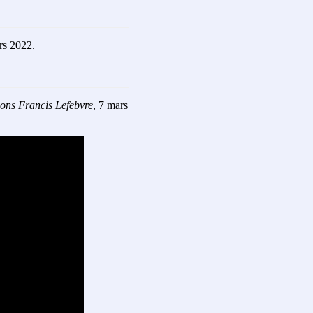
rs 2022.
ions Francis Lefebvre
, 7 mars