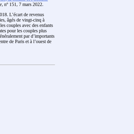
e
, nº 151, 7 mars 2022.
2018. L’écart de revenus
es, âgés de vingt-cinq à
 les couples avec des enfants
ntes pour les couples plus
 généralement par d’importants
ntre de Paris et à l’ouest de