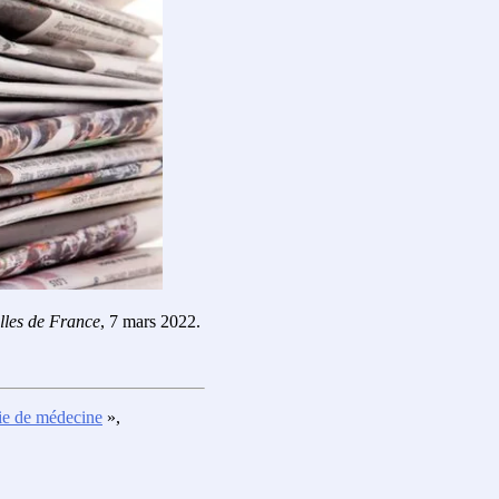
lles de France
, 7 mars 2022.
ie de médecine
»,