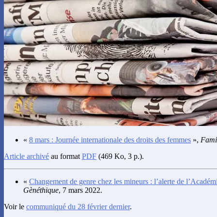
«
8 mars : Journée internationale des droits des femmes
»,
Fami
Article archivé
au format
PDF
(469 Ko, 3 p.).
«
Changement de genre chez les mineurs : l’alerte de l’Académ
Gènéthique
, 7 mars 2022.
Voir le
communiqué du 28 février dernier
.