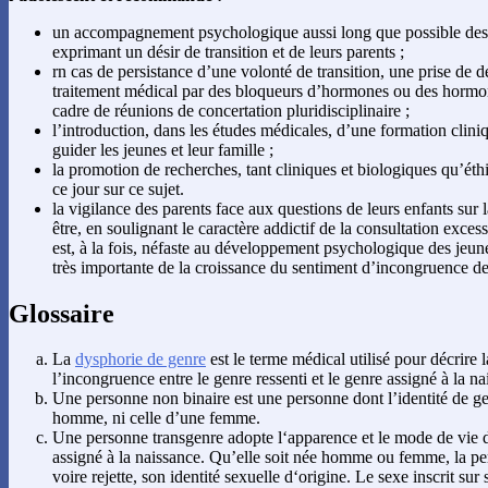
un accompagnement psychologique aussi long que possible des 
exprimant un désir de transition et de leurs parents ;
rn cas de persistance d’une volonté de transition, une prise de 
traitement médical par des bloqueurs d’hormones ou des hormo
cadre de réunions de concertation pluridisciplinaire ;
l’introduction, dans les études médicales, d’une formation clini
guider les jeunes et leur famille ;
la promotion de recherches, tant cliniques et biologiques qu’éth
ce jour sur ce sujet.
la vigilance des parents face aux questions de leurs enfants sur l
être, en soulignant le caractère addictif de la consultation exce
est, à la fois, néfaste au développement psychologique des jeun
très importante de la croissance du sentiment d’incongruence de
Glossaire
La
dysphorie de genre
est le terme médical utilisé pour décrire l
l’incongruence entre le genre ressenti et le genre assigné à la na
Une personne non binaire est une personne dont l’identité de gen
homme, ni celle d’une femme.
Une personne transgenre adopte l‘apparence et le mode de vie d
assigné à la naissance. Qu’elle soit née homme ou femme, la pe
voire rejette, son identité sexuelle d‘origine. Le sexe inscrit sur