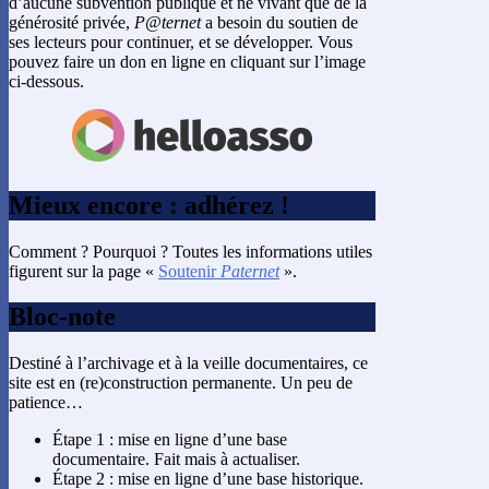
d’aucune subvention publique et ne vivant que de la
générosité privée,
P@ternet
a besoin du soutien de
ses lecteurs pour continuer, et se développer. Vous
pouvez faire un don en ligne en cliquant sur l’image
ci-dessous.
Mieux encore : adhérez !
Comment ? Pourquoi ? Toutes les informations utiles
figurent sur la page «
Soutenir
Paternet
».
Bloc-note
Destiné à l’archivage et à la veille documentaires, ce
site est en (re)construction permanente. Un peu de
patience…
Étape 1 : mise en ligne d’une base
documentaire. Fait mais à actualiser.
Étape 2 : mise en ligne d’une base historique.