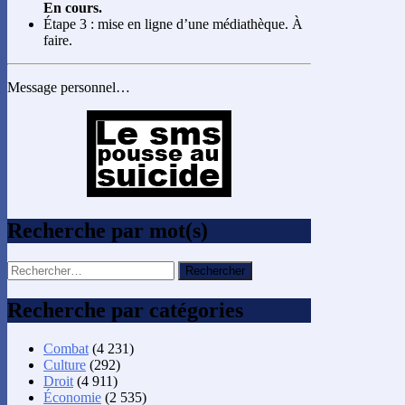
En cours.
Étape 3 : mise en ligne d’une médiathèque. À
faire.
Message personnel…
Recherche par mot(s)
Rechercher :
Recherche par catégories
Combat
(4 231)
Culture
(292)
Droit
(4 911)
Économie
(2 535)