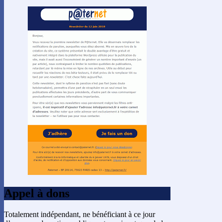
Appel à dons
Totalement indépendant, ne bénéficiant à ce jour