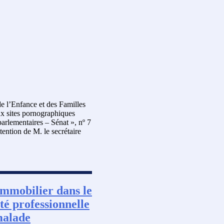
de l’Enfance et des Familles
aux sites pornographiques
parlementaires – Sénat », nº 7
ention de M. le secrétaire
immobilier dans le
té professionnelle
malade