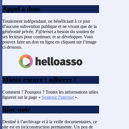
Appel à dons
Totalement indépendant, ne bénéficiant à ce jour
d’aucune subvention publique et ne vivant que de la
générosité privée,
P@ternet
a besoin du soutien de
ses lecteurs pour continuer, et se développer. Vous
pouvez faire un don en ligne en cliquant sur l’image
ci-dessous.
Mieux encore : adhérez !
Comment ? Pourquoi ? Toutes les informations utiles
figurent sur la page «
Soutenir
Paternet
».
Bloc-note
Destiné à l’archivage et à la veille documentaires, ce
site est en (re)construction permanente. Un peu de