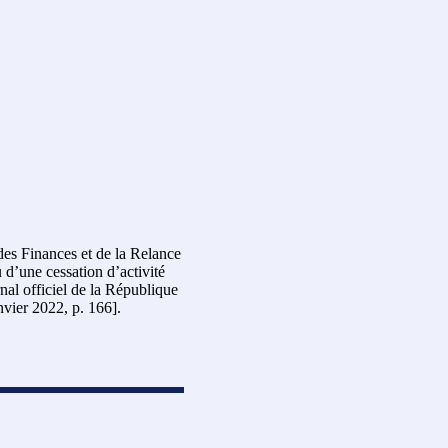
des Finances et de la Relance
 d’une cessation d’activité
al officiel de la République
nvier 2022, p. 166].