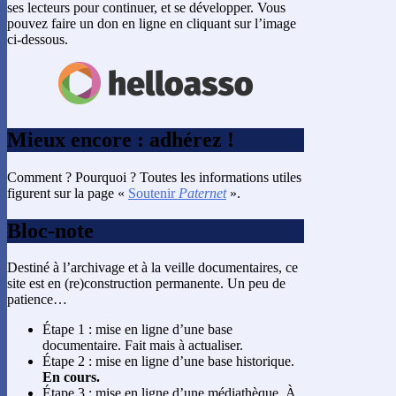
ses lecteurs pour continuer, et se développer. Vous
pouvez faire un don en ligne en cliquant sur l’image
ci-dessous.
Mieux encore : adhérez !
Comment ? Pourquoi ? Toutes les informations utiles
figurent sur la page «
Soutenir
Paternet
».
Bloc-note
Destiné à l’archivage et à la veille documentaires, ce
site est en (re)construction permanente. Un peu de
patience…
Étape 1 : mise en ligne d’une base
documentaire. Fait mais à actualiser.
Étape 2 : mise en ligne d’une base historique.
En cours.
Étape 3 : mise en ligne d’une médiathèque. À