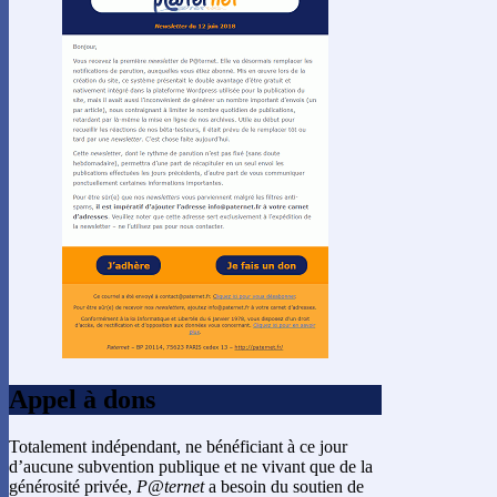
Appel à dons
Totalement indépendant, ne bénéficiant à ce jour
d’aucune subvention publique et ne vivant que de la
générosité privée,
P@ternet
a besoin du soutien de