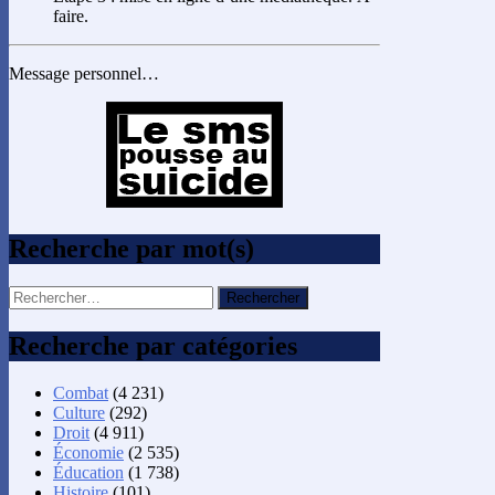
faire.
Message personnel…
Recherche par mot(s)
Rechercher :
Recherche par catégories
Combat
(4 231)
Culture
(292)
Droit
(4 911)
Économie
(2 535)
Éducation
(1 738)
Histoire
(101)