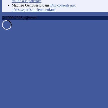
fraude à la paternité
Mathieu Genovesio
dans
Dix conseils aux
pères séparés de leurs enfants
© 1999-2026 p@ternet