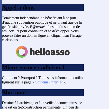
Appel à dons
Totalement indépendant, ne bénéficiant à ce jour
d’aucune subvention publique et ne vivant que de la
générosité privée,
P@ternet
a besoin du soutien de
ses lecteurs pour continuer, et se développer. Vous
pouvez faire un don en ligne en cliquant sur l’image
ci-dessous.
Mieux encore : adhérez !
Comment ? Pourquoi ? Toutes les informations utiles
figurent sur la page «
Soutenir
Paternet
».
Bloc-note
Destiné à l’archivage et à la veille documentaires, ce
site est en (re)construction permanente. Un peu de