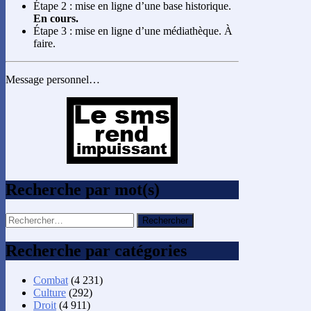
Étape 2 : mise en ligne d’une base historique.
En cours.
Étape 3 : mise en ligne d’une médiathèque. À
faire.
Message personnel…
Recherche par mot(s)
Rechercher :
Recherche par catégories
Combat
(4 231)
Culture
(292)
Droit
(4 911)