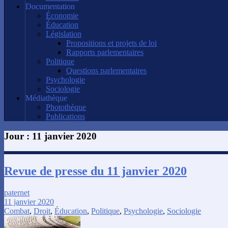
Documentation
Économie
Éducation
Législation
Propositions et projets de loi
Rapports parlementaires
Politique
Questions parlementaires
Psychologie
Sociologie
Médiathèque
Photothèque
Publications
Jour :
11 janvier 2020
Revue de presse du 11 janvier 2020
paternet
11 janvier 2020
Combat
,
Droit
,
Éducation
,
Politique
,
Psychologie
,
Sociologie