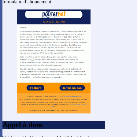
formulaire d’abonnement.
Appel à dons