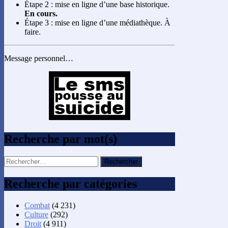
Étape 2 : mise en ligne d’une base historique.
En cours.
Étape 3 : mise en ligne d’une médiathèque. À
faire.
Message personnel…
Recherche par mot(s)
Rechercher :
Recherche par catégories
Combat
(4 231)
Culture
(292)
Droit
(4 911)