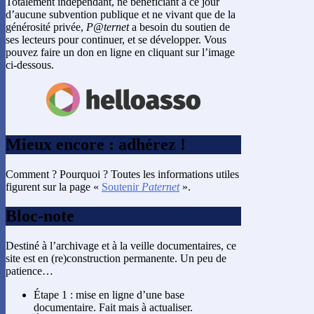
Totalement indépendant, ne bénéficiant à ce jour
d’aucune subvention publique et ne vivant que de la
générosité privée,
P@ternet
a besoin du soutien de
ses lecteurs pour continuer, et se développer. Vous
pouvez faire un don en ligne en cliquant sur l’image
ci-dessous.
Mieux encore : adhérez !
Comment ? Pourquoi ? Toutes les informations utiles
figurent sur la page «
Soutenir
Paternet
».
Bloc-note
Destiné à l’archivage et à la veille documentaires, ce
site est en (re)construction permanente. Un peu de
patience…
Étape 1 : mise en ligne d’une base
documentaire. Fait mais à actualiser.