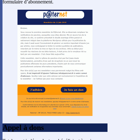
formulaire d’abonnement.
Appel à dons