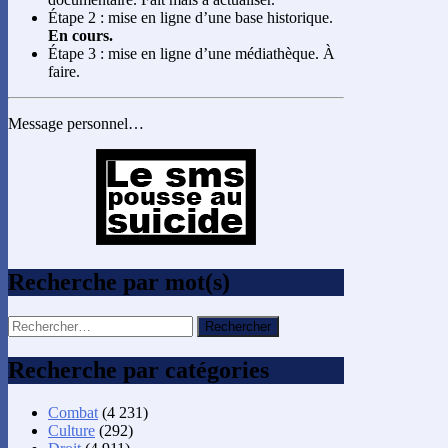
Étape 2 : mise en ligne d’une base historique.
En cours.
Étape 3 : mise en ligne d’une médiathèque. À
faire.
Message personnel…
Recherche par mot(s)
Rechercher :
Recherche par catégories
Combat
(4 231)
Culture
(292)