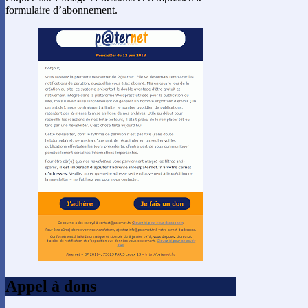
formulaire d’abonnement.
Appel à dons