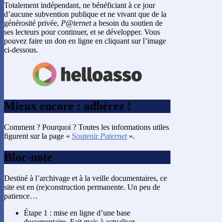
Totalement indépendant, ne bénéficiant à ce jour
d’aucune subvention publique et ne vivant que de la
générosité privée,
P@ternet
a besoin du soutien de
ses lecteurs pour continuer, et se développer. Vous
pouvez faire un don en ligne en cliquant sur l’image
ci-dessous.
Mieux encore : adhérez !
Comment ? Pourquoi ? Toutes les informations utiles
figurent sur la page «
Soutenir
Paternet
».
Bloc-note
Destiné à l’archivage et à la veille documentaires, ce
site est en (re)construction permanente. Un peu de
patience…
Étape 1 : mise en ligne d’une base
documentaire. Fait mais à actualiser.