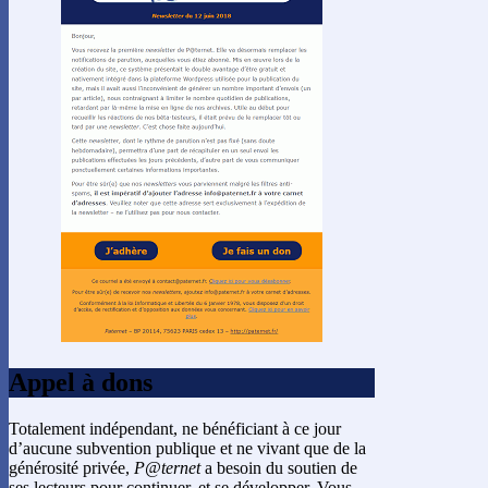
Appel à dons
Totalement indépendant, ne bénéficiant à ce jour
d’aucune subvention publique et ne vivant que de la
générosité privée,
P@ternet
a besoin du soutien de
ses lecteurs pour continuer, et se développer. Vous