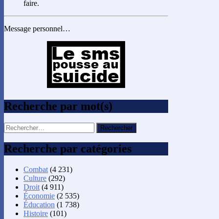
faire.
Message personnel…
Recherche par mot(s)
Rechercher :
Recherche par catégories
Combat
(4 231)
Culture
(292)
Droit
(4 911)
Économie
(2 535)
Éducation
(1 738)
Histoire
(101)