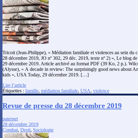
Tricoit (Jean-Philippe), « Médiation familiale et violences au sein du
28 décembre 2019, JO nº 302, 29 déc. 2019, texte nº 2) », Le blog de 
29 décembre 2019. Article archivé au format PDF (39 Ko, 2 p.). Wil
(Alysse), « A decade in review: The surprisingly good news about Am
kids », USA Today, 29 décembre 2019. […]
Lire l’article
Étiquettes :
famille
,
médiation familiale
,
USA
,
violence
Revue de presse du 28 décembre 2019
paternet
28 décembre 2019
Combat
,
Droit
,
Sociologie