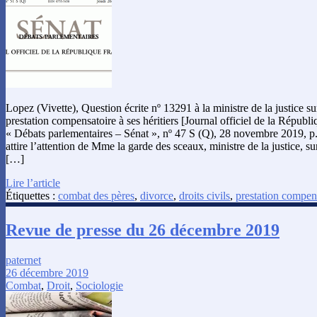
Lopez (Vivette), Question écrite nº 13291 à la ministre de la justice sur
prestation compensatoire à ses héritiers [Journal officiel de la Républi
« Débats parlementaires – Sénat », nº 47 S (Q), 28 novembre 2019, 
attire l’attention de Mme la garde des sceaux, ministre de la justice, su
[…]
Lire l’article
Étiquettes :
combat des pères
,
divorce
,
droits civils
,
prestation compen
Revue de presse du 26 décembre 2019
paternet
26 décembre 2019
Combat
,
Droit
,
Sociologie