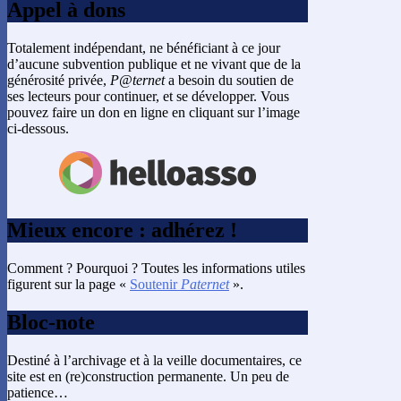
Appel à dons
Totalement indépendant, ne bénéficiant à ce jour
d’aucune subvention publique et ne vivant que de la
générosité privée,
P@ternet
a besoin du soutien de
ses lecteurs pour continuer, et se développer. Vous
pouvez faire un don en ligne en cliquant sur l’image
ci-dessous.
Mieux encore : adhérez !
Comment ? Pourquoi ? Toutes les informations utiles
figurent sur la page «
Soutenir
Paternet
».
Bloc-note
Destiné à l’archivage et à la veille documentaires, ce
site est en (re)construction permanente. Un peu de
patience…