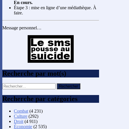
En cours.
Étape 3 : mise en ligne d’une médiathèque. À
faire.
Message personnel…
Recherche par mot(s)
Rechercher :
Recherche par catégories
Combat
(4 231)
Culture
(292)
Droit
(4 911)
Économie
(2 535)