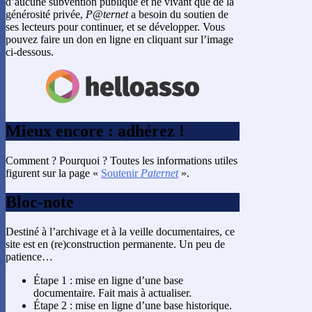
d’aucune subvention publique et ne vivant que de la
générosité privée,
P@ternet
a besoin du soutien de
ses lecteurs pour continuer, et se développer. Vous
pouvez faire un don en ligne en cliquant sur l’image
ci-dessous.
Mieux encore : adhérez !
Comment ? Pourquoi ? Toutes les informations utiles
figurent sur la page «
Soutenir
Paternet
».
Bloc-note
Destiné à l’archivage et à la veille documentaires, ce
site est en (re)construction permanente. Un peu de
patience…
Étape 1 : mise en ligne d’une base
documentaire. Fait mais à actualiser.
Étape 2 : mise en ligne d’une base historique.