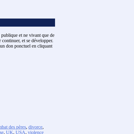
 publique et ne vivant que de
 continuer, et se développer.
un don ponctuel en cliquant
bat des pères
,
divorce
,
se
,
UK
,
USA
,
violence