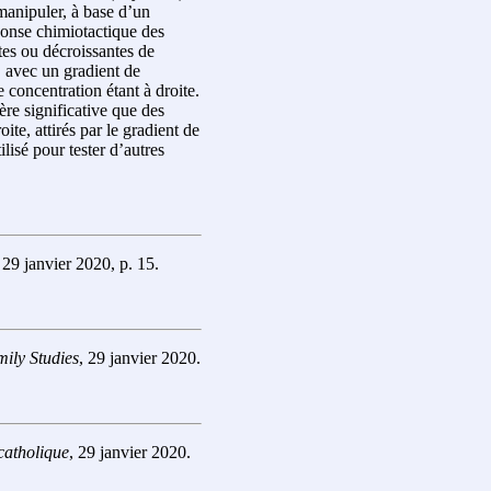
manipuler, à base d’un
ponse chimiotactique des
tes ou décroissantes de
, avec un gradient de
 concentration étant à droite.
re significative que des
te, attirés par le gradient de
lisé pour tester d’autres
, 29 janvier 2020, p. 15.
mily Studies
, 29 janvier 2020.
catholique
, 29 janvier 2020.