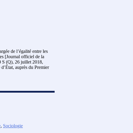
rgée de l’égalité entre les
s [Journal officiel de la
 S (Q), 26 juillet 2018,
e d’État, auprès du Premier
e
,
Sociologie