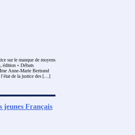
stice sur le manque de moyens
e, édition « Débats
. Mme Anne-Marie Bertrand
 l’état de la justice des […]
s jeunes Français