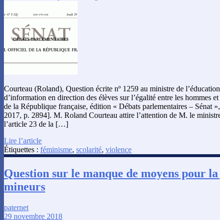
Courteau (Roland), Question écrite nº 1259 au ministre de l’éducation 
d’information en direction des élèves sur l’égalité entre les hommes et
de la République française, édition « Débats parlementaires – Sénat »
2017, p. 2894]. M. Roland Courteau attire l’attention de M. le ministr
l’article 23 de la […]
Lire l’article
Étiquettes :
féminisme
,
scolarité
,
violence
Question sur le manque de moyens pour la 
mineurs
paternet
29 novembre 2018