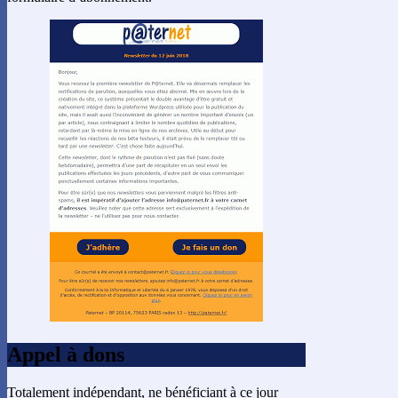
Appel à dons
Totalement indépendant, ne bénéficiant à ce jour