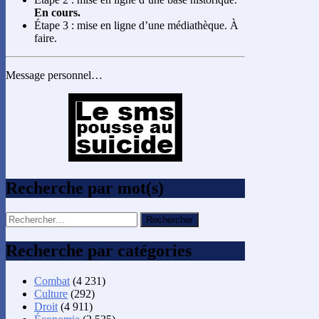
En cours.
Étape 3 : mise en ligne d’une médiathèque. À
faire.
Message personnel…
Recherche par mot(s)
Rechercher :
Recherche par catégories
Combat
(4 231)
Culture
(292)
Droit
(4 911)