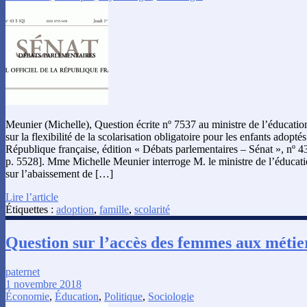
Meunier (Michelle), Question écrite nº 7537 au ministre de l’éducation
sur la flexibilité de la scolarisation obligatoire pour les enfants adoptés
République française, édition « Débats parlementaires – Sénat », nº 
p. 5528]. Mme Michelle Meunier interroge M. le ministre de l’éducatio
sur l’abaissement de […]
Lire l’article
Étiquettes :
adoption
,
famille
,
scolarité
Question sur l’accès des femmes aux méti
paternet
1 novembre 2018
Économie
,
Éducation
,
Politique
,
Sociologie