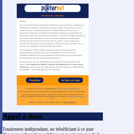
Appel à dons
Totalement indépendant, ne bénéficiant à ce jour