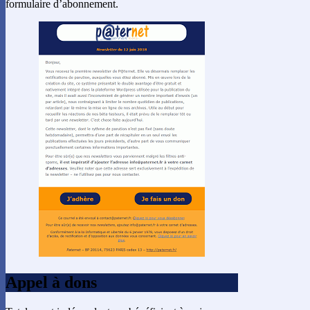
formulaire d’abonnement.
Appel à dons