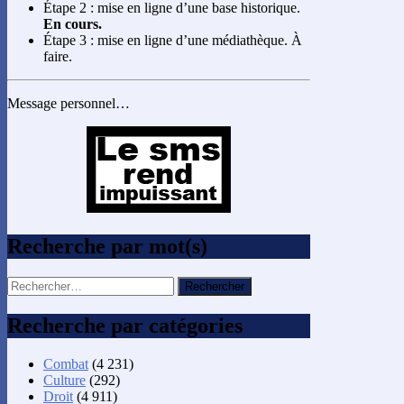
Étape 2 : mise en ligne d’une base historique.
En cours.
Étape 3 : mise en ligne d’une médiathèque. À
faire.
Message personnel…
Recherche par mot(s)
Rechercher :
Recherche par catégories
Combat
(4 231)
Culture
(292)
Droit
(4 911)