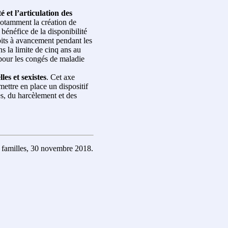
 et l’articulation des
notamment la création de
bénéfice de la disponibilité
oits à avancement pendant les
ns la limite de cinq ans au
 pour les congés de maladie
les et sexistes
. Cet axe
ettre en place un dispositif
es, du harcèlement et des
s familles, 30 novembre 2018.