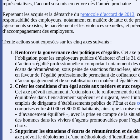
représentatives, l’accord sera mis en œuvre dès l’année prochaine.
Reprenant les acquis et la démarche du
protocole d’accord de 2013
, 
responsabilité des employeurs, notamment en matière de lutte et de pr
agissements sexistes, le harcèlement et les violences sexuelles, et prévo
d’accompagnement des employeurs.
Trente actions sont exposées sur les cinq axes suivants :
Renforcer la gouvernance des politiques d’égalité
. Cet axe 
l’obligation pour les employeurs publics d’élaborer d’ici le 31
d’action « égalité professionnelle » comportant notamment des 
écarts de rémunération, sous peine de sanctions financières, ain
en faveur de l’égalité professionnelle permettant de cofinancer 
d’accompagnement et de sensibilisation en matière d’égalité en
Créer les conditions d’un égal accès aux métiers et aux resp
Cet axe prévoit notamment l’extension et le renforcement du di
équilibrées dans l’encadrement supérieur et dirigeant, avec l’in
emplois de dirigeants d’établissements publics de l’État et des
c
comprises entre 40 000 et 80 000 habitants, ainsi que la mise en
« d’avancement équilibré », avec la prise en compte de la situa
des hommes dans les viviers d’agents promouvables pour l’éga
choix.
Supprimer les situations d’écarts de rémunération et de dé
axe prévoit le déploiement d’une méthodologie d’identification