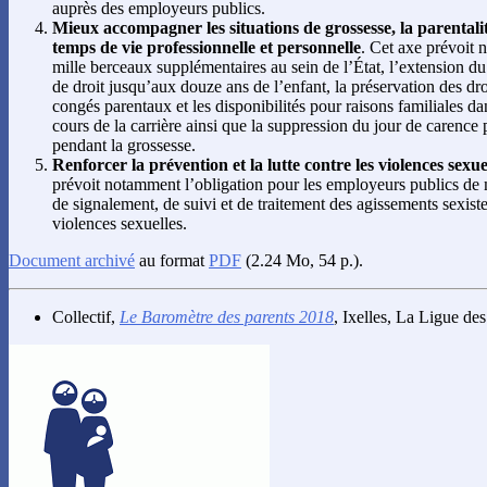
auprès des employeurs publics.
Mieux accompagner les situations de grossesse, la parentalité
temps de vie professionnelle et personnelle
. Cet axe prévoit 
mille berceaux supplémentaires au sein de l’État, l’extension du 
de droit jusqu’aux douze ans de l’enfant, la préservation des dr
congés parentaux et les disponibilités pour raisons familiales da
cours de la carrière ainsi que la suppression du jour de carence
pendant la grossesse.
Renforcer la prévention et la lutte contre les violences sexuel
prévoit notamment l’obligation pour les employeurs publics de m
de signalement, de suivi et de traitement des agissements sexist
violences sexuelles.
Document archivé
au format
PDF
(2.24 Mo, 54 p.).
Collectif
,
Le Baromètre des parents 2018
, Ixelles, La Ligue de