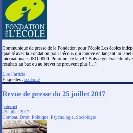
Communiqué de presse de la Fondation pour l’école Les écoles indépe
qualité avec la Fondation pour l’école, qui innove en lançant un label
internationales ISO 9000. Pourquoi ce label ? Baisse générale du niv
résultats au bac ou au brevet ne prouvent plus […]
Lire l’article
Étiquettes :
scolarité
Revue de presse du 25 juillet 2017
paternet
25 juillet 2017
Combat
,
Droit
,
Politique
,
Psychologie
,
Sociologie