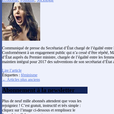
Économie
,
Politique
,
Sociologie
Communiqué de presse du Secrétariat d’État chargé de l’égalité entre
Conformément à un engagement public qui n’a cessé d’être répété, Ma
d’État auprès du Premier ministre, chargée de l’égalité entre les femm
maintien intégral pour 2017 des subventions de son secrétariat d’État
Lire l’article
Étiquettes :
féminisme
← Articles plus anciens
Abonnement à la newsletter
Plus de neuf mille abonnés attendent que vous les
rejoigniez ! C’est gratuit, instructif et très simple :
cliquez sur l’image ci-dessous et remplissez le