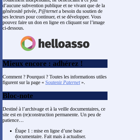
d’aucune subvention publique et ne vivant que de la
générosité privée,
P@ternet
a besoin du soutien de
ses lecteurs pour continuer, et se développer. Vous
pouvez faire un don en ligne en cliquant sur l’image
ci-dessous.
Mieux encore : adhérez !
Comment ? Pourquoi ? Toutes les informations utiles
figurent sur la page «
Soutenir
Paternet
».
Bloc-note
Destiné à l’archivage et à la veille documentaires, ce
site est en (re)construction permanente. Un peu de
patience…
Étape 1 : mise en ligne d’une base
documentaire. Fait mais à actualiser.