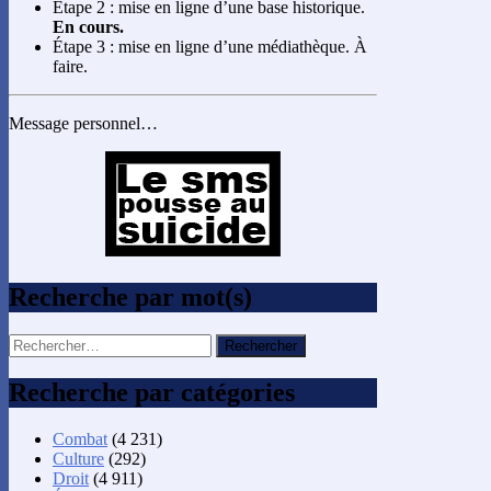
Étape 2 : mise en ligne d’une base historique.
En cours.
Étape 3 : mise en ligne d’une médiathèque. À
faire.
Message personnel…
Recherche par mot(s)
Rechercher :
Recherche par catégories
Combat
(4 231)
Culture
(292)
Droit
(4 911)