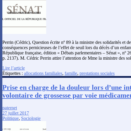
Perrin (Cédric), Question écrite nº 89 à la ministre des solidarités et de
conséquences pernicieuses de l’effet de seuil lors du décès d’un enfant 
République française, édition « Débats parlementaires – Sénat », nº 26
p. 2137). M. Cédric Perrin attire l’attention de Mme la ministre des sol
Lire l’article
Étiquettes :
allocations familiales
,
famille
,
prestations sociales
Prise en charge de la douleur lors d’une in
volontaire de grossesse par voie médicame
paternet
27 juillet 2017
Politique
,
Sociologie