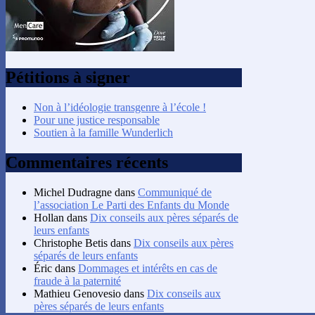
Pétitions à signer
Non à l’idéologie transgenre à l’école !
Pour une justice responsable
Soutien à la famille Wunderlich
Commentaires récents
Michel Dudragne
dans
Communiqué de
l’association Le Parti des Enfants du Monde
Hollan
dans
Dix conseils aux pères séparés de
leurs enfants
Christophe Betis
dans
Dix conseils aux pères
séparés de leurs enfants
Éric
dans
Dommages et intérêts en cas de
fraude à la paternité
Mathieu Genovesio
dans
Dix conseils aux
pères séparés de leurs enfants