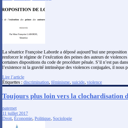
La sénatrice Françoise Laborde a déposé aujourd’hui une proposition d
renforcer le régime de l’exécution des peines des auteurs de violence
certaines dispositions du code de procédure pénale. S’il n’est pas dans
l’existence ni la gravité intrinsèque des violences conjugales, il nous
Lire l’article
Étiquettes :
discrimination
,
féminisme
,
suicide
,
violence
Toujours plus loin vers la clochardisation d
paternet
11 juillet 2017
Droit
,
Économie
,
Politique
,
Sociologie