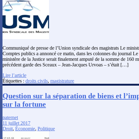
Communiqué de presse de l’Union syndicale des magistrats Le ministr
Comptes publics a annoncé ce matin, dans les colonnes du journal Le 
ministère de la Justice serait finalement amputé de la somme de 160 m
précédent garde des Sceaux – Jean-Jacques Urvoas – s’était […]
Lire l’article
Étiquettes :
droits civils
,
magistrature
Question sur la séparation de biens et l’imp
sur la fortune
paternet
11 juillet 2017
Droit
,
Économie
,
Politique