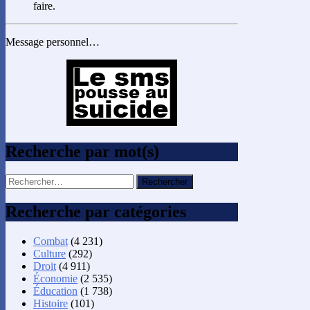
faire.
Message personnel…
Recherche par mot(s)
Rechercher :
Recherche par catégories
Combat
(4 231)
Culture
(292)
Droit
(4 911)
Économie
(2 535)
Éducation
(1 738)
Histoire
(101)