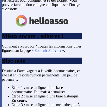
ses lecteurs pour continuer, et se développer. Vous
pouvez faire un don en ligne en cliquant sur l’image
ci-dessous.
Mieux encore : adhérez !
Comment ? Pourquoi ? Toutes les informations utiles
figurent sur la page «
Soutenir
Paternet
».
Bloc-note
Destiné à l’archivage et à la veille documentaires, ce
site est en (re)construction permanente. Un peu de
patience…
Étape 1 : mise en ligne d’une base
documentaire. Fait mais à actualiser.
Étape 2 : mise en ligne d’une base historique.
En cours.
Étape 3 : mise en ligne d’une médiathèque. À