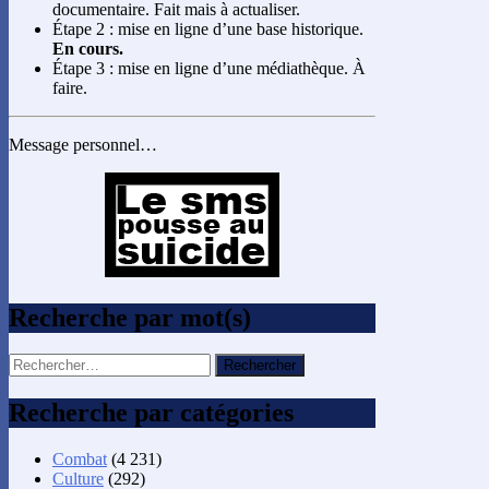
documentaire. Fait mais à actualiser.
Étape 2 : mise en ligne d’une base historique.
En cours.
Étape 3 : mise en ligne d’une médiathèque. À
faire.
Message personnel…
Recherche par mot(s)
Rechercher :
Recherche par catégories
Combat
(4 231)
Culture
(292)