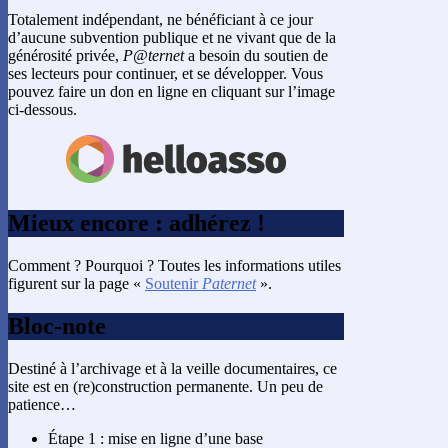
Totalement indépendant, ne bénéficiant à ce jour
d’aucune subvention publique et ne vivant que de la
générosité privée,
P@ternet
a besoin du soutien de
ses lecteurs pour continuer, et se développer. Vous
pouvez faire un don en ligne en cliquant sur l’image
ci-dessous.
Mieux encore : adhérez !
Comment ? Pourquoi ? Toutes les informations utiles
figurent sur la page «
Soutenir
Paternet
».
Bloc-note
Destiné à l’archivage et à la veille documentaires, ce
site est en (re)construction permanente. Un peu de
patience…
Étape 1 : mise en ligne d’une base