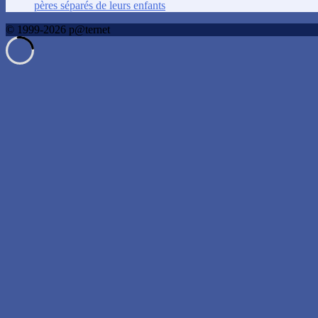
pères séparés de leurs enfants
© 1999-2026 p@ternet