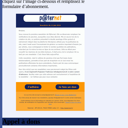
cliquez sur l’image ci-dessous et remplissez le
formulaire d’abonnement.
Appel à dons