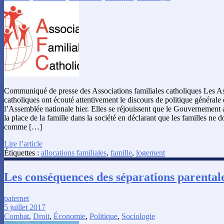
Communiqué de presse des Associations familiales catholiques Les Ass
catholiques ont écouté attentivement le discours de politique générale
l’Assemblée nationale hier. Elles se réjouissent que le Gouvernement 
la place de la famille dans la société en déclarant que les familles ne 
comme […]
Lire l’article
Étiquettes :
allocations familiales
,
famille
,
logement
Les conséquences des séparations parentale
paternet
5 juillet 2017
Combat
,
Droit
,
Économie
,
Politique
,
Sociologie