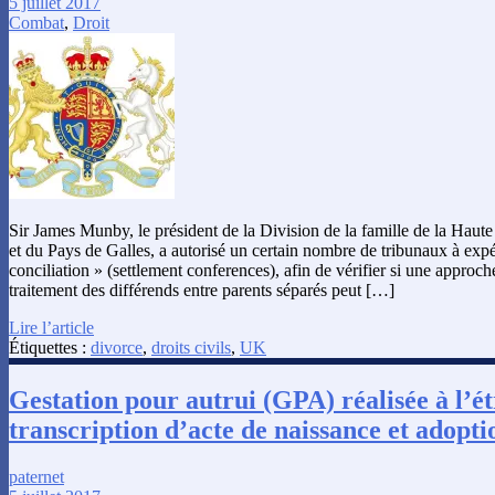
5 juillet 2017
Combat
,
Droit
Sir James Munby, le président de la Division de la famille de la Haute
et du Pays de Galles, a autorisé un certain nombre de tribunaux à exp
conciliation » (settlement conferences), afin de vérifier si une approch
traitement des différends entre parents séparés peut […]
Lire l’article
Étiquettes :
divorce
,
droits civils
,
UK
Gestation pour autrui (GPA) réalisée à l’é
transcription d’acte de naissance et adopti
paternet