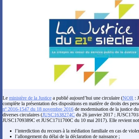
Le
ministère de la Justice
a publié aujourd’hui une circulaire (
NOR
: 
complète la présentation des dispositions en matière de droits des pers
nº 2016-1547 du 18 novembre 2016
de modernisation de la justice du
diverses circulaires (
JUSC1638274C
du 26 janvier 2017 ; JUSC17018
JUSC1709389C et JUSC1711700C du 10 mai 2017). Elle revient not
l’interdiction du recours à la médiation familiale en cas de viole
l’allongement du délai de la déclaration de naissance ;