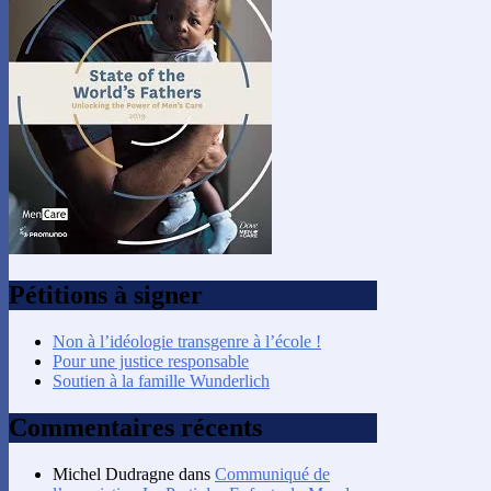
Pétitions à signer
Non à l’idéologie transgenre à l’école !
Pour une justice responsable
Soutien à la famille Wunderlich
Commentaires récents
Michel Dudragne
dans
Communiqué de