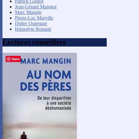
Patrick Guillot
Jean-Gérard Maingot
Marc Mangin
Pierre-Luc Marville
Didier Quiertant
Hippolyte Romain
Lectures conseillées
Save