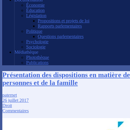
Économie
Éducation
Législation
Propositions et projets de loi
Rapports parlementaires
Politique
Questions parlementaires
Psychologie
Sociologie
Médiathèque
Photothèque
Publications
Présentation des dispositions en matière de
personnes et de la famille
paternet
26 juillet 2017
Droit
Commentaires