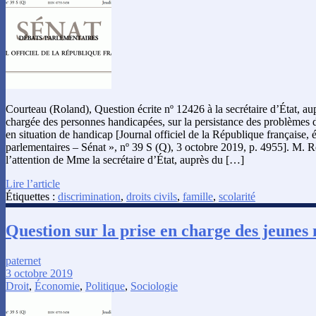
Courteau (Roland), Question écrite nº 12426 à la secrétaire d’État, au
chargée des personnes handicapées, sur la persistance des problèmes d
en situation de handicap [Journal officiel de la République française, 
parlementaires – Sénat », nº 39 S (Q), 3 octobre 2019, p. 4955]. M. R
l’attention de Mme la secrétaire d’État, auprès du […]
Lire l’article
Étiquettes :
discrimination
,
droits civils
,
famille
,
scolarité
Question sur la prise en charge des jeunes 
paternet
3 octobre 2019
Droit
,
Économie
,
Politique
,
Sociologie