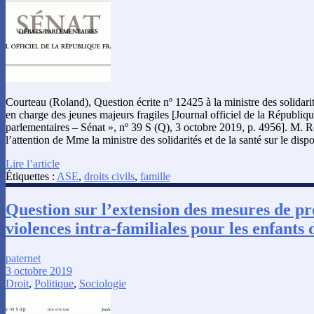
Courteau (Roland), Question écrite nº 12425 à la ministre des solidarité
en charge des jeunes majeurs fragiles [Journal officiel de la Républiqu
parlementaires – Sénat », nº 39 S (Q), 3 octobre 2019, p. 4956]. M. 
l’attention de Mme la ministre des solidarités et de la santé sur le disp
Lire l’article
Étiquettes :
ASE
,
droits civils
,
famille
Question sur l’extension des mesures de pro
violences intra-familiales pour les enfant
paternet
3 octobre 2019
Droit
,
Politique
,
Sociologie