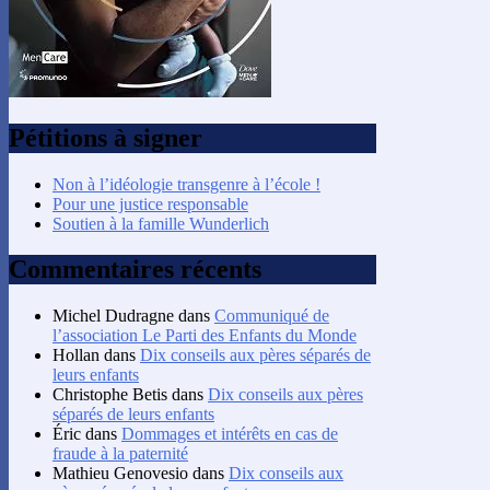
Pétitions à signer
Non à l’idéologie transgenre à l’école !
Pour une justice responsable
Soutien à la famille Wunderlich
Commentaires récents
Michel Dudragne
dans
Communiqué de
l’association Le Parti des Enfants du Monde
Hollan
dans
Dix conseils aux pères séparés de
leurs enfants
Christophe Betis
dans
Dix conseils aux pères
séparés de leurs enfants
Éric
dans
Dommages et intérêts en cas de
fraude à la paternité
Mathieu Genovesio
dans
Dix conseils aux