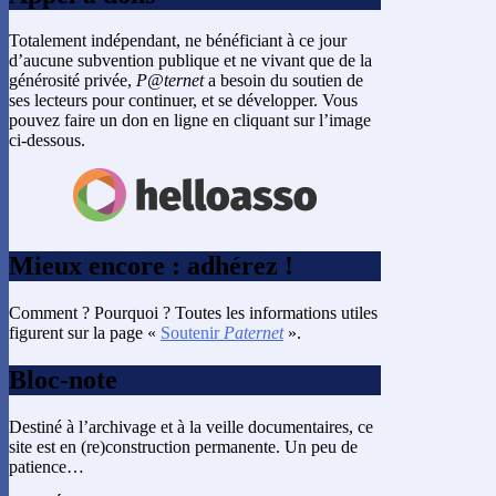
Totalement indépendant, ne bénéficiant à ce jour
d’aucune subvention publique et ne vivant que de la
générosité privée,
P@ternet
a besoin du soutien de
ses lecteurs pour continuer, et se développer. Vous
pouvez faire un don en ligne en cliquant sur l’image
ci-dessous.
Mieux encore : adhérez !
Comment ? Pourquoi ? Toutes les informations utiles
figurent sur la page «
Soutenir
Paternet
».
Bloc-note
Destiné à l’archivage et à la veille documentaires, ce
site est en (re)construction permanente. Un peu de
patience…