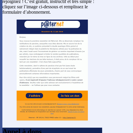
rejoigniez ! C’est gratuit, instructif et très simple :
cliquez sur l’image ci-dessous et remplissez le
formulaire d’abonnement.
Appel à dons