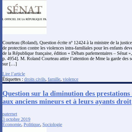
Courteau (Roland), Question écrite nº 12424 à la ministre de la justic
de protection contre les violences intra-familiales pour les enfants dev
de la République française, édition « Débats parlementaires – Sénat »
p. 4954]. M. Roland Courteau attire l’attention de Mme la garde des sc
sur […]
Lire l’article
Étiquettes :
droits civils
,
famille
,
violence
Question sur la diminution des prestations 
aux anciens mineurs et à leurs ayants droit
paternet
3 octobre 2019
Économie
,
Politique
,
Sociologie