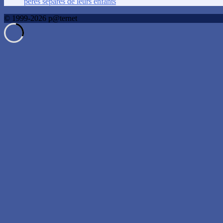
pères séparés de leurs enfants
© 1999-2026 p@ternet