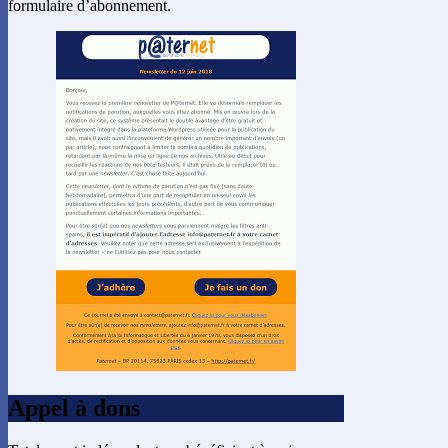
formulaire d’abonnement.
Appel à dons