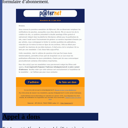
formulaire d’abonnement.
Appel à dons