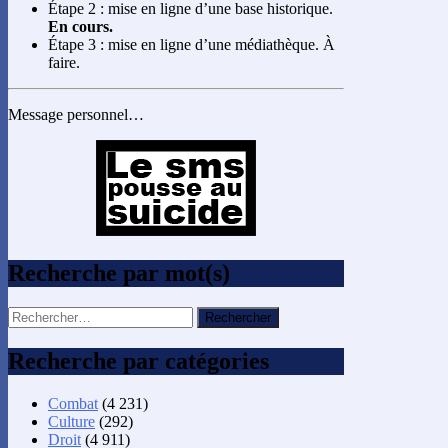
Étape 2 : mise en ligne d’une base historique.
En cours.
Étape 3 : mise en ligne d’une médiathèque. À
faire.
Message personnel…
Recherche par mot(s)
Rechercher :
Recherche par catégories
Combat
(4 231)
Culture
(292)
Droit
(4 911)