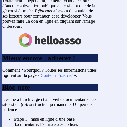
Totalement indépendant, ne bénéficiant à ce jour
d’aucune subvention publique et ne vivant que de la
générosité privée,
P@ternet
a besoin du soutien de
ses lecteurs pour continuer, et se développer. Vous
pouvez faire un don en ligne en cliquant sur l’image
ci-dessous.
Mieux encore : adhérez !
Comment ? Pourquoi ? Toutes les informations utiles
figurent sur la page «
Soutenir
Paternet
».
Bloc-note
Destiné à l’archivage et à la veille documentaires, ce
site est en (re)construction permanente. Un peu de
patience…
Étape 1 : mise en ligne d’une base
documentaire. Fait mais à actualiser.