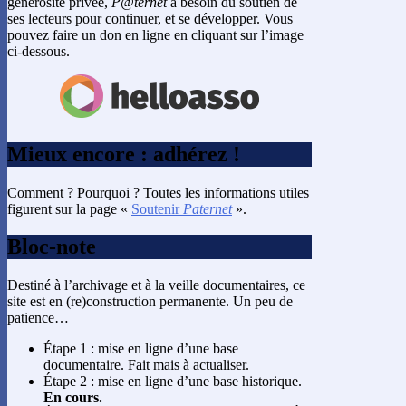
générosité privée,
P@ternet
a besoin du soutien de
ses lecteurs pour continuer, et se développer. Vous
pouvez faire un don en ligne en cliquant sur l’image
ci-dessous.
Mieux encore : adhérez !
Comment ? Pourquoi ? Toutes les informations utiles
figurent sur la page «
Soutenir
Paternet
».
Bloc-note
Destiné à l’archivage et à la veille documentaires, ce
site est en (re)construction permanente. Un peu de
patience…
Étape 1 : mise en ligne d’une base
documentaire. Fait mais à actualiser.
Étape 2 : mise en ligne d’une base historique.
En cours.