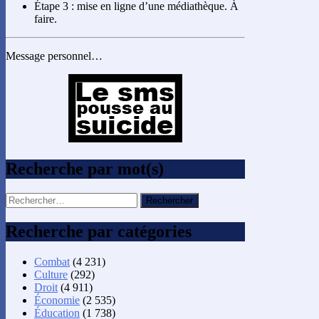
Étape 3 : mise en ligne d’une médiathèque. À
faire.
Message personnel…
Recherche par mot(s)
Rechercher :
Recherche par catégories
Combat
(4 231)
Culture
(292)
Droit
(4 911)
Économie
(2 535)
Éducation
(1 738)