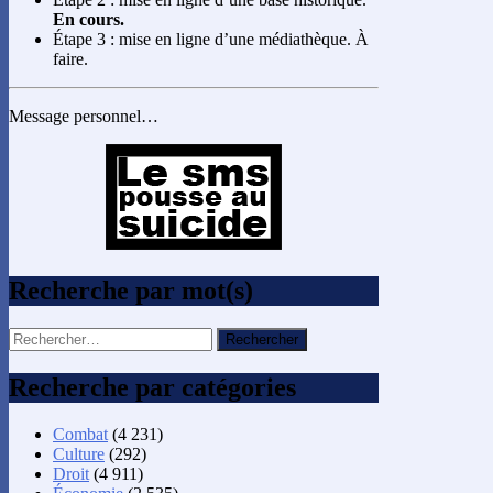
En cours.
Étape 3 : mise en ligne d’une médiathèque. À
faire.
Message personnel…
Recherche par mot(s)
Rechercher :
Recherche par catégories
Combat
(4 231)
Culture
(292)
Droit
(4 911)