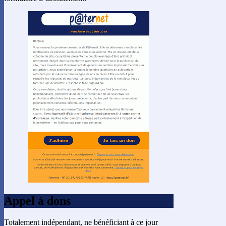
Appel à dons
Totalement indépendant, ne bénéficiant à ce jour