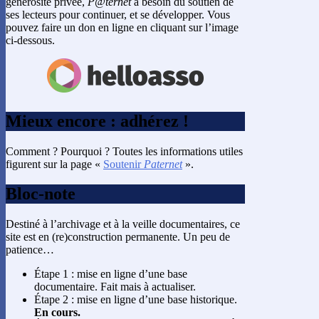
générosité privée,
P@ternet
a besoin du soutien de
ses lecteurs pour continuer, et se développer. Vous
pouvez faire un don en ligne en cliquant sur l’image
ci-dessous.
Mieux encore : adhérez !
Comment ? Pourquoi ? Toutes les informations utiles
figurent sur la page «
Soutenir
Paternet
».
Bloc-note
Destiné à l’archivage et à la veille documentaires, ce
site est en (re)construction permanente. Un peu de
patience…
Étape 1 : mise en ligne d’une base
documentaire. Fait mais à actualiser.
Étape 2 : mise en ligne d’une base historique.
En cours.