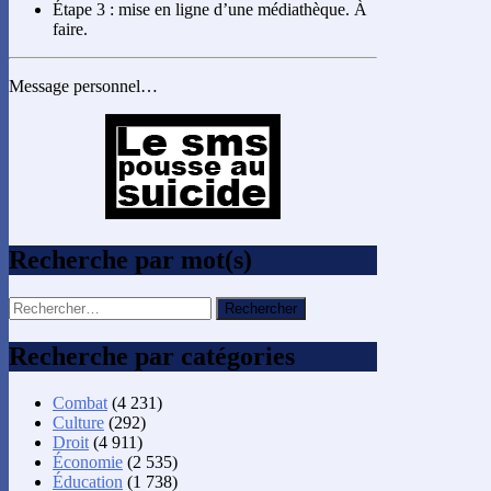
Étape 3 : mise en ligne d’une médiathèque. À
faire.
Message personnel…
Recherche par mot(s)
Rechercher :
Recherche par catégories
Combat
(4 231)
Culture
(292)
Droit
(4 911)
Économie
(2 535)
Éducation
(1 738)