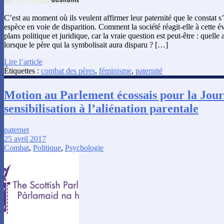
C’est au moment où ils veulent affirmer leur paternité que le constat s
espèce en voie de disparition. Comment la société réagit-elle à cette évo
plans politique et juridique, car la vraie question est peut-être : quelle 
lorsque le père qui la symbolisait aura disparu ? […]
Lire l’article
Étiquettes :
combat des pères
,
féminisme
,
paternité
Motion au Parlement écossais pour la Jou
sensibilisation à l’aliénation parentale
paternet
25 avril 2017
Combat
,
Politique
,
Psychologie