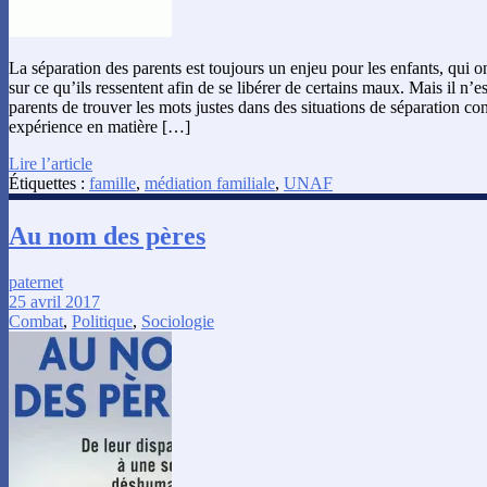
La séparation des parents est toujours un enjeu pour les enfants, qui 
sur ce qu’ils ressentent afin de se libérer de certains maux. Mais il n’e
parents de trouver les mots justes dans des situations de séparation con
expérience en matière […]
Lire l’article
Étiquettes :
famille
,
médiation familiale
,
UNAF
Au nom des pères
paternet
25 avril 2017
Combat
,
Politique
,
Sociologie