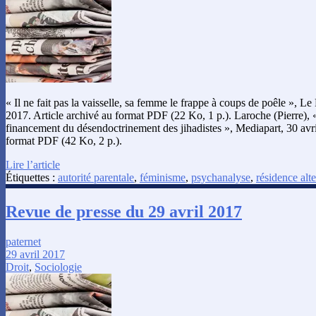
« Il ne fait pas la vaisselle, sa femme le frappe à coups de poêle », Le
2017. Article archivé au format PDF (22 Ko, 1 p.). Laroche (Pierre), 
financement du désendoctrinement des jihadistes », Mediapart, 30 avri
format PDF (42 Ko, 2 p.).
Lire l’article
Étiquettes :
autorité parentale
,
féminisme
,
psychanalyse
,
résidence alt
Revue de presse du 29 avril 2017
paternet
29 avril 2017
Droit
,
Sociologie