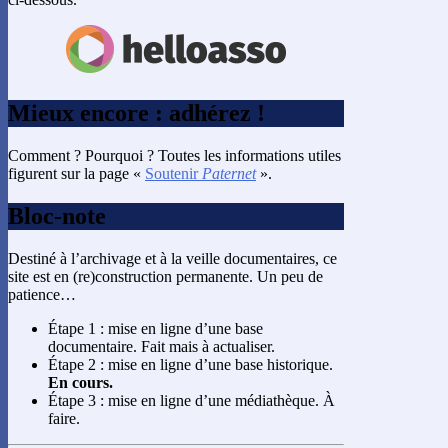
Mieux encore : adhérez !
Comment ? Pourquoi ? Toutes les informations utiles
figurent sur la page «
Soutenir
Paternet
».
Bloc-note
Destiné à l’archivage et à la veille documentaires, ce
site est en (re)construction permanente. Un peu de
patience…
Étape 1 : mise en ligne d’une base
documentaire. Fait mais à actualiser.
Étape 2 : mise en ligne d’une base historique.
En cours.
Étape 3 : mise en ligne d’une médiathèque. À
faire.