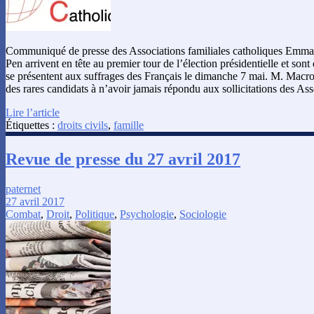
Communiqué de presse des Associations familiales catholiques Emm
Pen arrivent en tête au premier tour de l’élection présidentielle et sont
se présentent aux suffrages des Français le dimanche 7 mai. M. Macr
des rares candidats à n’avoir jamais répondu aux sollicitations des As
Lire l’article
Étiquettes :
droits civils
,
famille
Revue de presse du 27 avril 2017
paternet
27 avril 2017
Combat
,
Droit
,
Politique
,
Psychologie
,
Sociologie