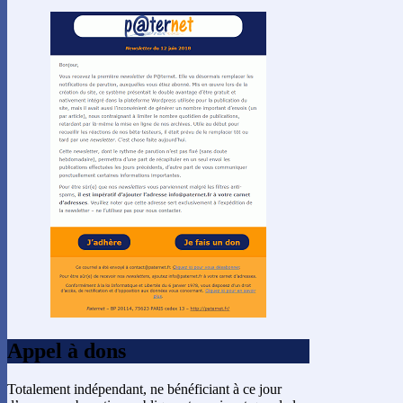
Appel à dons
Totalement indépendant, ne bénéficiant à ce jour