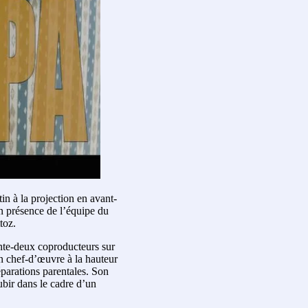
in à la projection en avant-
n présence de l’équipe du
toz.
ante-deux coproducteurs sur
un chef-d’œuvre à la hauteur
séparations parentales. Son
ubir dans le cadre d’un