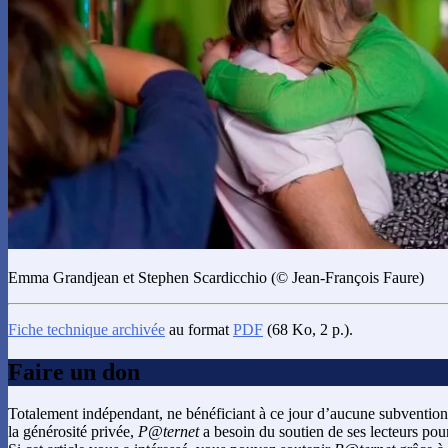
Emma Grandjean et Stephen Scardicchio (© Jean-François Faure)
Fiche technique archivée
au format
PDF
(68 Ko, 2 p.).
Faire un don
Totalement indépendant, ne bénéficiant à ce jour d’aucune subvention
la générosité privée,
P@ternet
a besoin du soutien de ses lecteurs pour