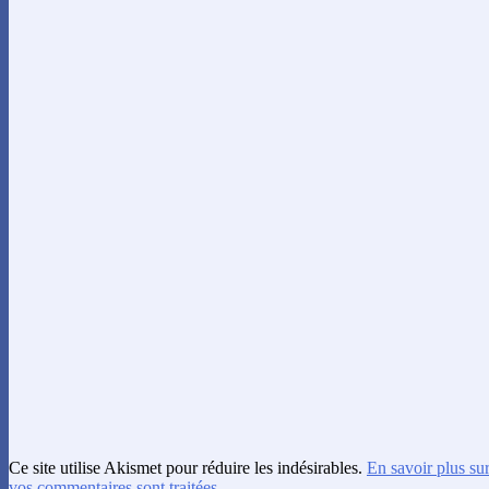
Ce site utilise Akismet pour réduire les indésirables.
En savoir plus su
vos commentaires sont traitées
.