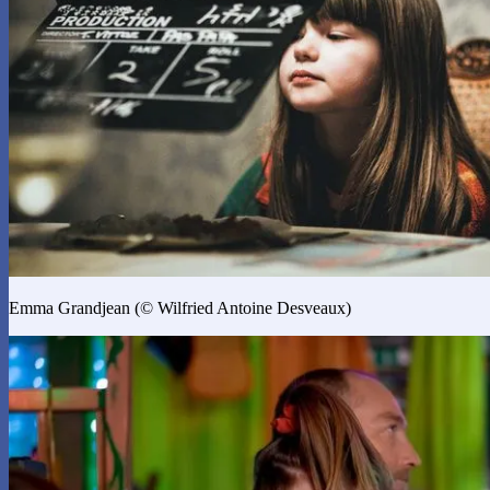
Emma Grandjean (© Wilfried Antoine Desveaux)