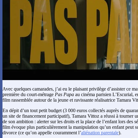
Avec quelques camarades, j’ai eu le plaisant privilège d’assister ce mat
première du court-métrage
Pas Papa
au cinéma parisien L’Escurial, e
film rassemblée autour de la jeune et ravissante réalisatrice Tamara Vit
En dépit d’un tout petit budget (3 000 euros collectés auprès de quar
un site de financement participatif), Tamara Vittoz a réussi à tourner 
de son ambition : alerter sur les droits et la place de l’enfant lors des 
film évoque plus particulièrement la manipulation qu’un enfant peut s
divorce (ce qu’on appelle couramment l’
aliénation parentale
).