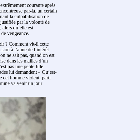
 extrêmement courante après
ncontreuse par-là, un certain
nant la culpabilisation de
justifiée par la volonté de
 alors qu’elle est
f de vengeance.
ubir ? Comment vit-il cette
sion à l’aune de l’intérêt
 on ne sait pas, quand on est
ise dans les mailles d’un
est pas une petite fille
rades lui demandent « Qu’est-
de cet homme violent, parti
tune va venir un jour