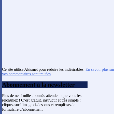
Ce site utilise Akismet pour réduire les indésirables.
En savoir plus su
vos commentaires sont traitées
.
Abonnement à la newsletter
Plus de neuf mille abonnés attendent que vous les
rejoigniez ! C’est gratuit, instructif et très simple :
cliquez sur l’image ci-dessous et remplissez le
formulaire d’abonnement.