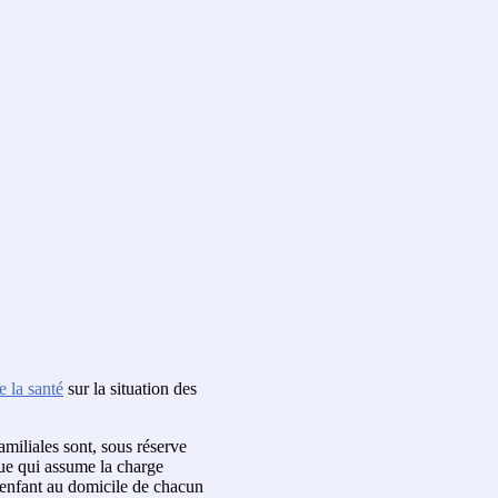
e la santé
sur la situation des
familiales sont, sous réserve
que qui assume la charge
n enfant au domicile de chacun