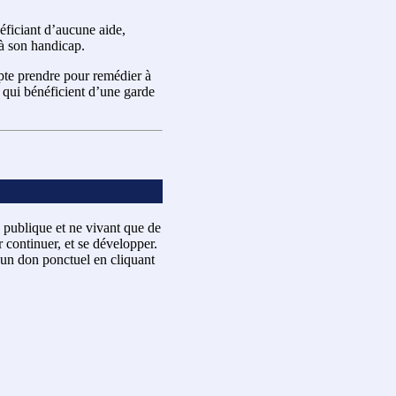
néficiant d’aucune aide,
 à son handicap.
pte prendre pour remédier à
p qui bénéficient d’une garde
 publique et ne vivant que de
 continuer, et se développer.
un don ponctuel en cliquant