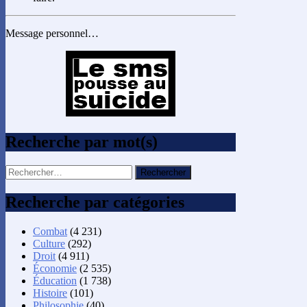
Message personnel…
Recherche par mot(s)
Rechercher :
Recherche par catégories
Combat
(4 231)
Culture
(292)
Droit
(4 911)
Économie
(2 535)
Éducation
(1 738)
Histoire
(101)
Philosophie
(40)