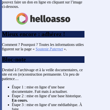
pouvez faire un don en ligne en cliquant sur l’image
ci-dessous.
Mieux encore : adhérez !
Comment ? Pourquoi ? Toutes les informations utiles
figurent sur la page «
Soutenir
Paternet
».
Bloc-note
Destiné à l’archivage et à la veille documentaires, ce
site est en (re)construction permanente. Un peu de
patience…
Étape 1 : mise en ligne d’une base
documentaire. Fait mais à actualiser.
Étape 2 : mise en ligne d’une base historique.
En cours.
Étape 3 : mise en ligne d’une médiathèque. À
faire.