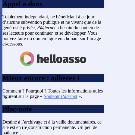
Appel à dons
Totalement indépendant, ne bénéficiant à ce jour
d’aucune subvention publique et ne vivant que de la
générosité privée,
P@ternet
a besoin du soutien de
ses lecteurs pour continuer, et se développer. Vous
pouvez faire un don en ligne en cliquant sur l’image
ci-dessous.
Mieux encore : adhérez !
Comment ? Pourquoi ? Toutes les informations utiles
figurent sur la page «
Soutenir
Paternet
».
Bloc-note
Destiné à l’archivage et à la veille documentaires, ce
site est en (re)construction permanente. Un peu de
patience…