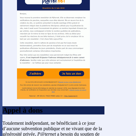
Appel à dons
Totalement indépendant, ne bénéficiant à ce jour
d’aucune subvention publique et ne vivant que de la
générosité privée,
P@ternet
a besoin du soutien de