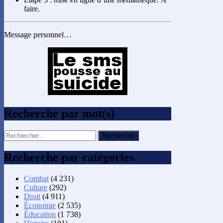
faire.
Message personnel…
Recherche par mot(s)
Rechercher :
Recherche par catégories
Combat
(4 231)
Culture
(292)
Droit
(4 911)
Économie
(2 535)
Éducation
(1 738)