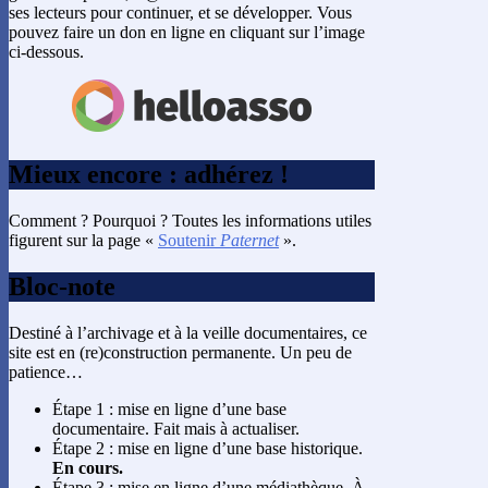
ses lecteurs pour continuer, et se développer. Vous
pouvez faire un don en ligne en cliquant sur l’image
ci-dessous.
Mieux encore : adhérez !
Comment ? Pourquoi ? Toutes les informations utiles
figurent sur la page «
Soutenir
Paternet
».
Bloc-note
Destiné à l’archivage et à la veille documentaires, ce
site est en (re)construction permanente. Un peu de
patience…
Étape 1 : mise en ligne d’une base
documentaire. Fait mais à actualiser.
Étape 2 : mise en ligne d’une base historique.
En cours.
Étape 3 : mise en ligne d’une médiathèque. À