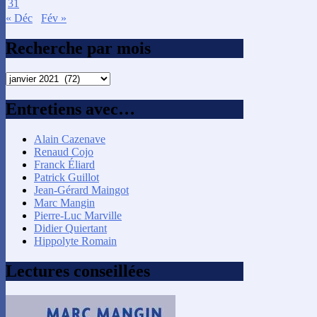
31
« Déc
Fév »
Recherche par mois
Recherche
par
mois
Entretiens avec…
Alain Cazenave
Renaud Cojo
Franck Éliard
Patrick Guillot
Jean-Gérard Maingot
Marc Mangin
Pierre-Luc Marville
Didier Quiertant
Hippolyte Romain
Lectures conseillées