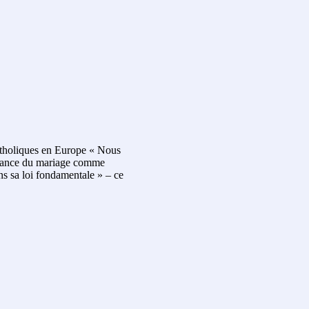
atholiques en Europe « Nous
aissance du mariage comme
ns sa loi fondamentale » – ce