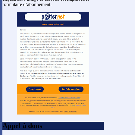
formulaire d’abonnement.
Appel à dons