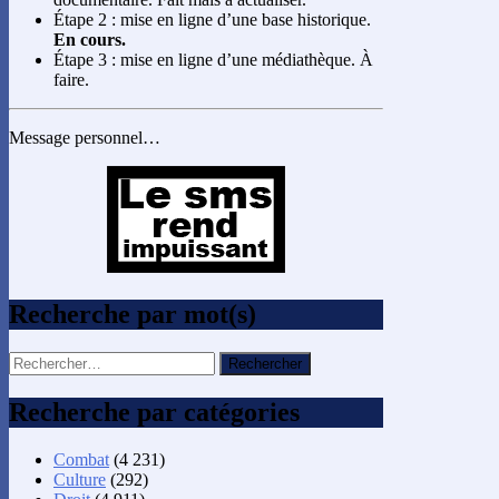
Étape 2 : mise en ligne d’une base historique.
En cours.
Étape 3 : mise en ligne d’une médiathèque. À
faire.
Message personnel…
Recherche par mot(s)
Rechercher :
Recherche par catégories
Combat
(4 231)
Culture
(292)