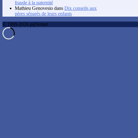
fraude à la paternité
Mathieu Genovesio
dans
Dix conseils aux
pères séparés de leurs enfants
© 1999-2026 p@ternet