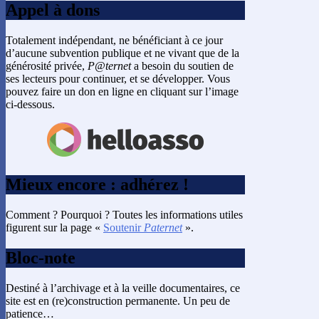
Appel à dons
Totalement indépendant, ne bénéficiant à ce jour
d’aucune subvention publique et ne vivant que de la
générosité privée,
P@ternet
a besoin du soutien de
ses lecteurs pour continuer, et se développer. Vous
pouvez faire un don en ligne en cliquant sur l’image
ci-dessous.
Mieux encore : adhérez !
Comment ? Pourquoi ? Toutes les informations utiles
figurent sur la page «
Soutenir
Paternet
».
Bloc-note
Destiné à l’archivage et à la veille documentaires, ce
site est en (re)construction permanente. Un peu de
patience…