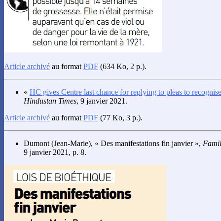
Article archivé
au format
PDF
(634 Ko, 2 p.).
«
HC gives Centre last chance for replying to pleas to recogni
Hindustan Times
, 9 janvier 2021.
Article archivé
au format
PDF
(77 Ko, 3 p.).
Dumont
(Jean-Marie), « Des manifestations fin janvier »,
Famil
9 janvier 2021, p. 8.