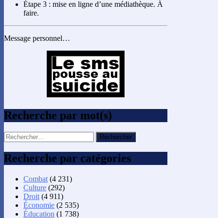
Étape 3 : mise en ligne d’une médiathèque. À
faire.
Message personnel…
Recherche par mot(s)
Rechercher :
Recherche par catégories
Combat
(4 231)
Culture
(292)
Droit
(4 911)
Économie
(2 535)
Éducation
(1 738)