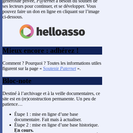
générosité privée,
P@ternet
a besoin du soutien de
ses lecteurs pour continuer, et se développer. Vous
pouvez faire un don en ligne en cliquant sur l’image
ci-dessous.
Mieux encore : adhérez !
Comment ? Pourquoi ? Toutes les informations utiles
figurent sur la page «
Soutenir
Paternet
».
Bloc-note
Destiné à l’archivage et à la veille documentaires, ce
site est en (re)construction permanente. Un peu de
patience…
Étape 1 : mise en ligne d’une base
documentaire. Fait mais à actualiser.
Étape 2 : mise en ligne d’une base historique.
En cours.