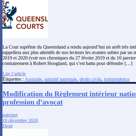
La Cour suprême du Queensland a rendu aujourd’hui un arrêt très inté
rappellera aux plus attentifs de nos lecteurs les avanies subies par u
2019 et 2020 (voir nos chroniques du 27 février 2019 et du 10 janvie
contrairement à Robert Hoogland, qui s’est battu pour défendre […]
Lire l’article
Étiquettes :
Australie
,
autorité parentale
,
droits civils
,
jurisprudence
Modification du Règlement intérieur natio
profession d’avocat
paternet
18 décembre 2020
Droit