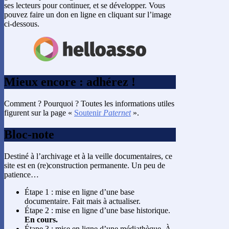
ses lecteurs pour continuer, et se développer. Vous
pouvez faire un don en ligne en cliquant sur l’image
ci-dessous.
Mieux encore : adhérez !
Comment ? Pourquoi ? Toutes les informations utiles
figurent sur la page «
Soutenir
Paternet
».
Bloc-note
Destiné à l’archivage et à la veille documentaires, ce
site est en (re)construction permanente. Un peu de
patience…
Étape 1 : mise en ligne d’une base
documentaire. Fait mais à actualiser.
Étape 2 : mise en ligne d’une base historique.
En cours.
Étape 3 : mise en ligne d’une médiathèque. À