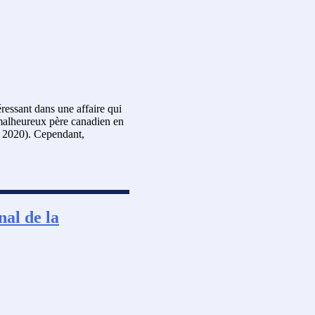
ressant dans une affaire qui
n malheureux père canadien en
r 2020). Cependant,
nal de la