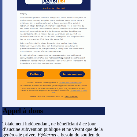
Appel à dons
Totalement indépendant, ne bénéficiant à ce jour
d’aucune subvention publique et ne vivant que de la
générosité privée,
P@ternet
a besoin du soutien de