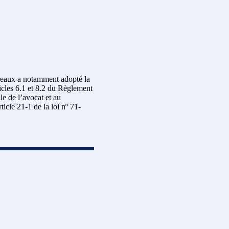
rreaux a notamment adopté la
icles 6.1 et 8.2 du Règlement
ale de l’avocat et au
cle 21-1 de la loi nº 71-