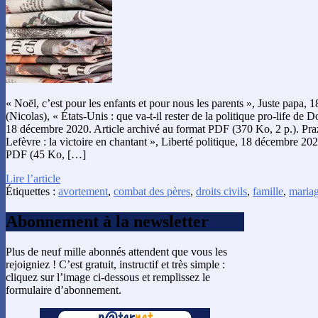
« Noël, c’est pour les enfants et pour nous les parents », Juste papa
(Nicolas), « États-Unis : que va-t-il rester de la politique pro-life de 
18 décembre 2020. Article archivé au format PDF (370 Ko, 2 p.). Pra
Lefèvre : la victoire en chantant », Liberté politique, 18 décembre 202
PDF (45 Ko, […]
Lire l’article
Étiquettes :
avortement
,
combat des pères
,
droits civils
,
famille
,
maria
Abonnement à la newsletter
Plus de neuf mille abonnés attendent que vous les
rejoigniez ! C’est gratuit, instructif et très simple :
cliquez sur l’image ci-dessous et remplissez le
formulaire d’abonnement.