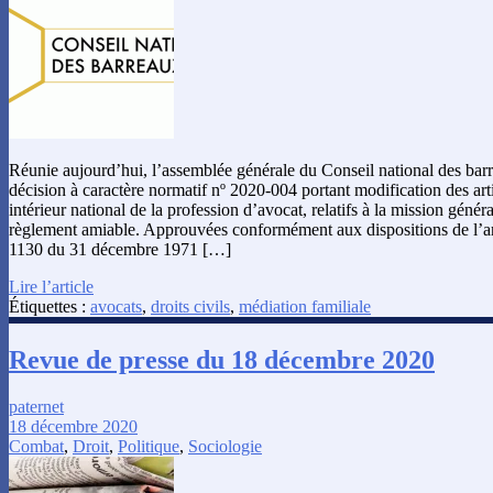
Réunie aujourd’hui, l’assemblée générale du Conseil national des ba
décision à caractère normatif nº 2020-004 portant modification des art
intérieur national de la profession d’avocat, relatifs à la mission génér
règlement amiable. Approuvées conformément aux dispositions de l’arti
1130 du 31 décembre 1971 […]
Lire l’article
Étiquettes :
avocats
,
droits civils
,
médiation familiale
Revue de presse du 18 décembre 2020
paternet
18 décembre 2020
Combat
,
Droit
,
Politique
,
Sociologie